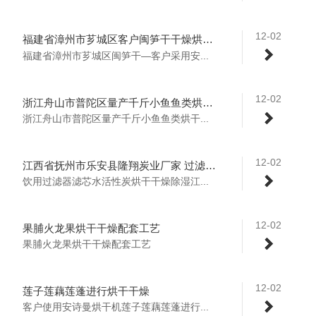
12-02
福建省漳州市芗城区客户闽笋干干燥烘干除湿机
福建省漳州市芗城区闽笋干—客户采用安...
12-02
浙江舟山市普陀区量产千斤小鱼鱼类烘干房
浙江舟山市普陀区量产千斤小鱼鱼类烘干...
12-02
江西省抚州市乐安县隆翔炭业厂家 过滤器滤芯水活性炭烘干干燥
饮用过滤器滤芯水活性炭烘干干燥除湿江...
12-02
果脯火龙果烘干干燥配套工艺
果脯火龙果烘干干燥配套工艺
12-02
莲子莲藕莲蓬进行烘干干燥
客户使用安诗曼烘干机莲子莲藕莲蓬进行...