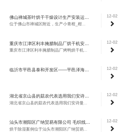
12-02
佛山禅城茶叶烘干干燥设计生产安装运维一站式服务
位于佛山市禅城区附近，生产小青柑_柑...
12-02
重庆市江津区利丰腌腊制品厂烘干机安装使用现场
重庆市江津区利丰腌腊制品厂烤鸭烘干机...
12-02
临沂市平邑县泰和开发区——平邑泽海菌业烘干工程
12-02
湖北省京山县的菇农代表选用我们安诗曼食用菌烘干机模块即香菇烘干机
湖北省京山县的菇农代表选用我们安诗曼...
12-02
汕头市潮阳区广纳贸易有限公司 毛织线烘干除湿生产配套
烘干除湿案例位于汕头市潮阳区广纳贸易...