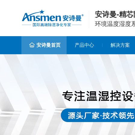
安诗曼-精芯
环境温度湿度
安诗曼首页
产品中心
解决方案