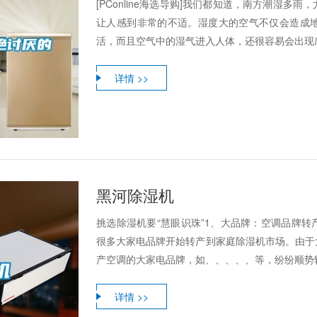
[PConline海选导购]我们都知道，南方潮湿
让人感到非常的不适。湿度大的空气不仅会造成
活，而且空气中的湿气进入人体，还很容易会出现感冒
详情 >>
黑河除湿机
挑选除湿机要“慧眼识珠”1、大品牌：空调品牌
很多大家电品牌开始转产到家庭除湿机市场。由于
产空调的大家电品牌，如、、、、、等，纷纷顺势
详情 >>