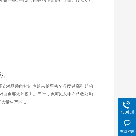
别是一些成分复杂的物品也能进行干燥。仪器卖点
法
产环节对品质的控制也越来越严格？湿度过高引起的
对自身要求的提升。同时，也可以从中有些收获和
量生产区...
400电话
在线咨询