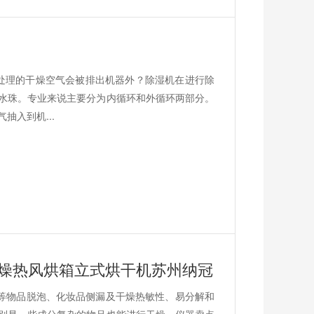
经过处理的干燥空气会被排出机器外？除湿机在进行除
水珠。专业来说主要分为内循环和外循环两部分。
入到机...
燥热风烘箱立式烘干机苏州纳冠
胶等物品脱泡、化妆品侧漏及干燥热敏性、易分解和