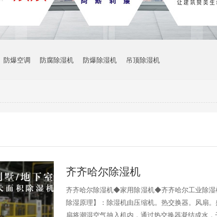
防爆空调
防腐除湿机
防爆除湿机
吊顶除湿机
齐齐哈尔除湿机
齐齐哈尔除湿机◆家用除湿机◆齐齐哈尔工业除湿
除湿原理】：除湿机由压缩机。热交换器。风扇。
扇将潮湿空气抽入机内，通过热交换器凝结成水，干