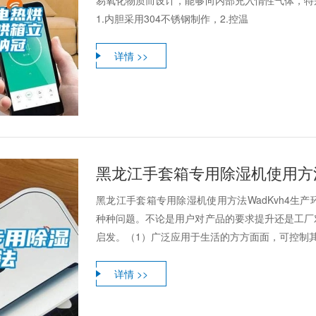
易氧化物质而设计，能够向内部充入惰性气体，特
1.内胆采用304不锈钢制作，2.控温
详情 >>
黑龙江手套箱专用除湿机使用方
黑龙江手套箱专用除湿机使用方法WadKvh4生
种种问题。不论是用户对产品的要求提升还是工厂
启发。（1）广泛应用于生活的方方面面，可控制其大
详情 >>