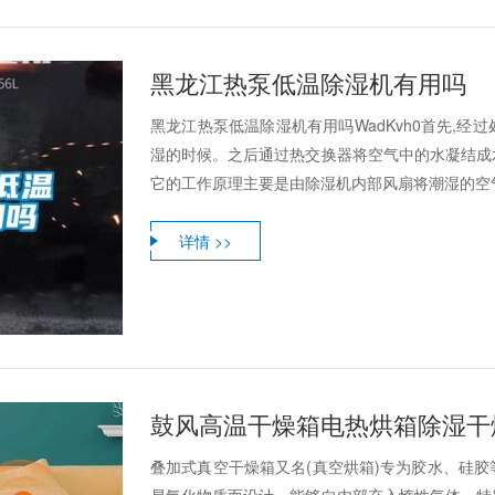
黑龙江热泵低温除湿机有用吗
黑龙江热泵低温除湿机有用吗WadKvh0首先,
湿的时候。之后通过热交换器将空气中的水凝结成
它的工作原理主要是由除湿机内部风扇将潮湿的空气抽
详情 >>
鼓风高温干燥箱电热烘箱除湿干
叠加式真空干燥箱又名(真空烘箱)专为胶水、硅