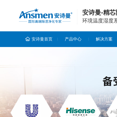
安诗曼-精芯
环境温度湿度
安诗曼首页
产品中心
解决方案