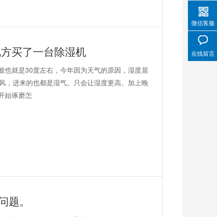
微信客服
北方买了一台除湿机
在线留言
般也就是30度左右，今年因为天气的原因，湿度居
通风，进来的也都是湿气。只会让湿度更高。加上晚
开始琢磨怎
问题。