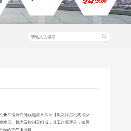
机◆加湿器性能优越质量保证【奥湿除湿机构造及
盛水器。机壳及控制器组成，其工作原理是：由风
燥的空气排出机...