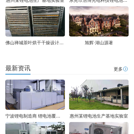
惠州某锂电池生产基地实验室
东莞市浩博光电科技锂电池覆膜专用除湿机组22000风量
佛山禅城茶叶烘干干燥设计生产安装运维一站式服务
旭辉·湖山源著
最新资讯
更多
宁波锂电制造商 锂电池覆膜生产车间除湿项目
惠州某锂电池生产基地实验室