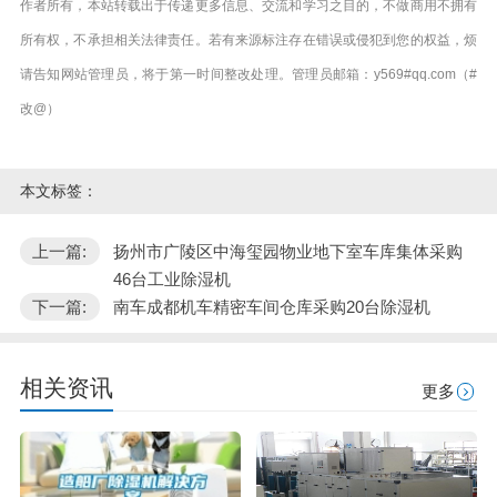
作者所有，本站转载出于传递更多信息、交流和学习之目的，不做商用不拥有
所有权，不承担相关法律责任。若有来源标注存在错误或侵犯到您的权益，烦
请告知网站管理员，将于第一时间整改处理。管理员邮箱：y569#qq.com（#
改@）
本文标签：
上一篇:
扬州市广陵区中海玺园物业地下室车库集体采购
46台工业除湿机
下一篇:
南车成都机车精密车间仓库采购20台除湿机
相关资讯
更多