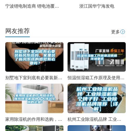
宁波锂电制造商 锂电池覆膜生产车间除湿项目
浙江国华宁海发电
网友推荐
更多
别墅地下室到底有必要装新风系统吗，家里装了新风系统的感觉有必要吗？
恒温恒湿箱工作原理及使用环境要求
家用除湿机的作用和选购，推荐除湿机品牌十大排名上榜的企业！
杭州工业除湿机品牌 工业除湿机哪个牌子好 工业除湿机品牌推荐【详解】