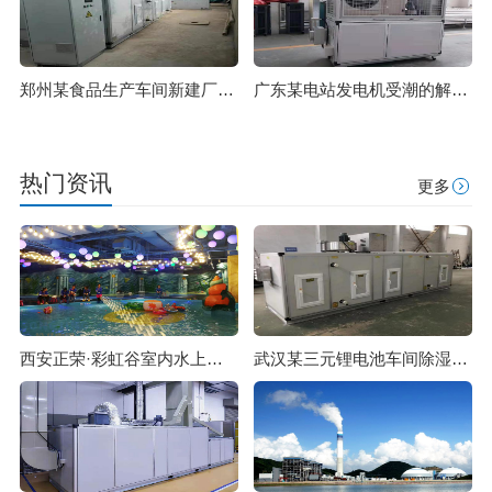
郑州某食品生产车间新建厂房净化
广东某电站发电机受潮的解决方案
热门资讯
更多
西安正荣·彩虹谷室内水上乐园
武汉某三元锂电池车间除湿系统