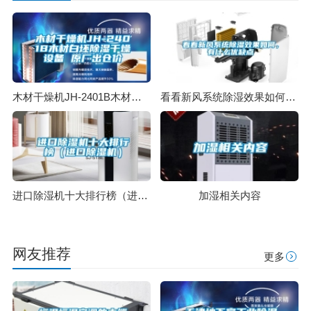
木材干燥机JH-2401B木材白坯除湿干燥设备 原厂出仓价
看看新风系统除湿效果如何，有什么优缺点
进口除湿机十大排行榜（进口除湿机）
加湿相关内容
网友推荐
更多