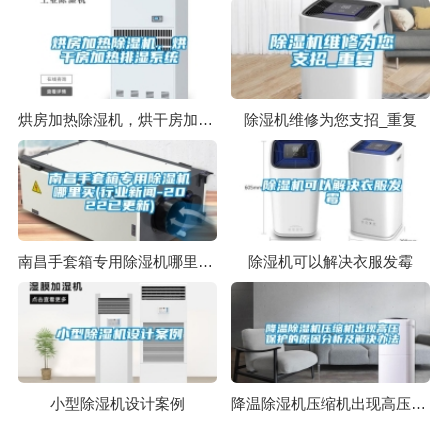
烘房加热除湿机，烘干房加热排湿系统
除湿机维修为您支招_重复
南昌手套箱专用除湿机哪里买(行业新闻-2022已更新)
除湿机可以解决衣服发霉
小型除湿机设计案例
降温除湿机压缩机出现高压保护的原因分析及解决办法