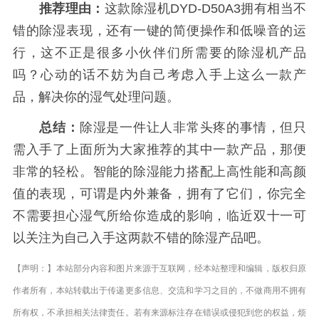
推荐理由：
这款除湿机DYD-D50A3拥有相当不
错的除湿表现，还有一键的简便操作和低噪音的运
行，这不正是很多小伙伴们所需要的除湿机产品
吗？心动的话不妨为自己考虑入手上这么一款产
品，解决你的湿气处理问题。
总结：
除湿是一件让人非常头疼的事情，但只
需入手了上面所为大家推荐的其中一款产品，那便
非常的轻松。智能的除湿能力搭配上高性能和高颜
值的表现，可谓是内外兼备，拥有了它们，你完全
不需要担心湿气所给你造成的影响，临近双十一可
以关注为自己入手这两款不错的除湿产品吧。
【声明：】本站部分内容和图片来源于互联网，经本站整理和编辑，版权归原
作者所有，本站转载出于传递更多信息、交流和学习之目的，不做商用不拥有
所有权，不承担相关法律责任。若有来源标注存在错误或侵犯到您的权益，烦