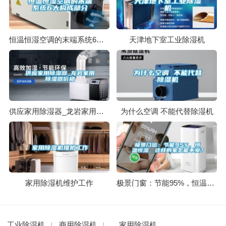
恒温恒湿空调的末端系统6大构成部分
天津地下室工业除湿机
供应家用除湿器_龙岩家用除湿器价格
为什么空调 不能代替除湿机
家用除湿机维护工作
极景门窗：节能95%，恒温恒湿，这样的家怎能不爱？
工业除湿机
商用除湿机
家用除湿机