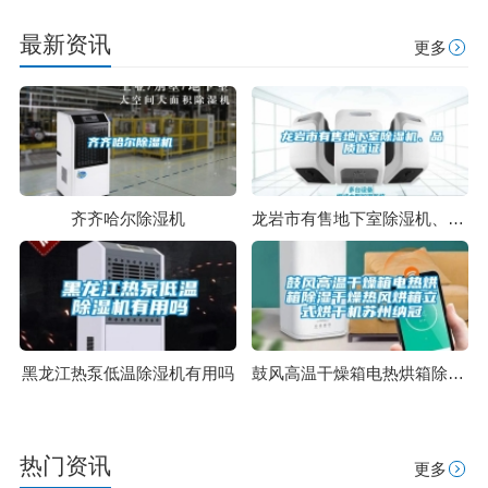
最新资讯
更多
齐齐哈尔除湿机
龙岩市有售地下室除湿机、品质保证
黑龙江热泵低温除湿机有用吗
鼓风高温干燥箱电热烘箱除湿干燥热风烘箱立式烘干机苏州纳冠
热门资讯
更多