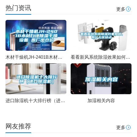
热门资讯
更多
木材干燥机JH-2401B木材白坯除湿干燥设备 原厂出仓价
看看新风系统除湿效果如何，有什么优缺点
进口除湿机十大排行榜（进口除湿机）
加湿相关内容
网友推荐
更多