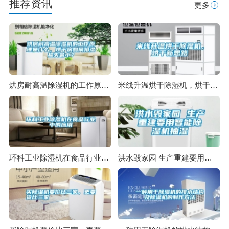
推荐资讯
更多
烘房耐高温除湿机的工作原理是什么，烘干房如何排湿损失最小？
米线升温烘干除湿机，烘干新思路
环科工业除湿机在食品行业中的应用
洪水毁家园 生产重建要用智能除湿机抽湿