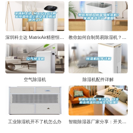
深圳科士达 MatrixAir精密恒温恒湿空调安装参数说明书.pdf
教你如何自制简易除湿机？家用电器DIY_重复
空气除湿机
除湿机配件详解
工业除湿机开不了机怎么办
智能除湿器厂家分享：开关柜出现温升故障怎么处理？