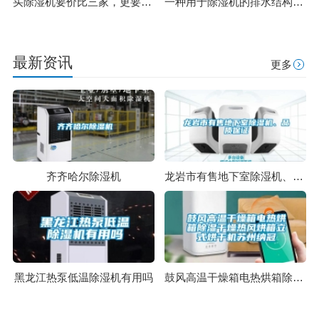
买除湿机要价比三家，更要货比三家
一种用于除湿机的排水结构及除湿机的制作方法
最新资讯
更多
齐齐哈尔除湿机
龙岩市有售地下室除湿机、品质保证
黑龙江热泵低温除湿机有用吗
鼓风高温干燥箱电热烘箱除湿干燥热风烘箱立式烘干机苏州纳冠