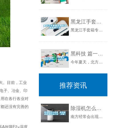
黑龙江手套箱专用除湿机使用方法
黑龙江手套箱专用除湿机使用方法WadKvh4生产环节对品质的控制也越来越严格？湿度过高引起的种种问题。不论是用户对产品的要求提升还是工厂对自...
黑科技 篇一：今年夏天，我在北方买了一台除湿机
今年夏天，北方的雨水特别多，每年夏天的湿度一般也就是30度左右，今年因为天气的原因，湿度居然经常在70度左右，下雨天就更不用说了，开窗通风，...
大。目前，工业
推荐资讯
电子、冶金、印
，用在各行各业对
家都还没有完善的
除湿机怎么使用 除湿机的使用方法介绍【详解】
南方经常会出现潮湿的回南天，这时候除湿机就登场啦。所谓除湿机，就是由风扇将潮湿空气抽入机内，通过热交换器，将处理过后的干燥空气排出机外。本文...
A故障E2=湿度