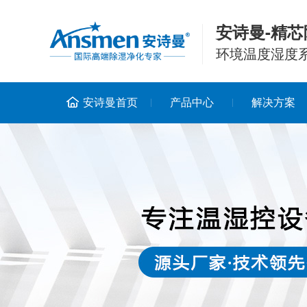
安诗曼-精芯
环境温度湿度
安诗曼首页
产品中心
解决方案