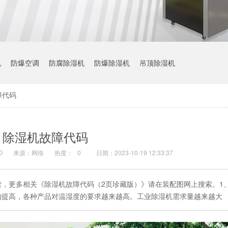
机
防爆空调
防腐除湿机
防爆除湿机
吊顶除湿机
障代码
除湿机故障代码
O
来源：网络
热度：
0
日期：2023-10-19 12:33:37
，更多相关《除湿机故障代码（2页珍藏版）》请在装配图网上搜索。1
的提高，各种产品对温湿度的要求越来越高。工业除湿机需求量越来越大