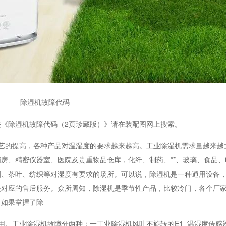
除湿机故障代码
除湿机故障代码（2页珍藏版）》请在装配图网上搜索。
的提高，各种产品对温湿度的要求越来越高。工业除湿机需求量越来越
房、精密仪器室、医院及贵重物品仓库，化纤、制药、**、玻璃、食品、
刷、茶叶、纺织等对湿度有要求的场所。可以说，除湿机是一种通用设备
是对应的售后服务。众所周知，除湿机是季节性产品，比较冷门，各个厂
。如果掌握了除
工业除湿机故障分两种：一工业除湿机风叶不旋转的E1=温湿度传感器