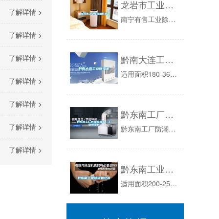
龙岩市工业除湿机价格
了解详情 >
南宁有售工业除湿机、南宁有售家用除湿机1.独立除湿模式的空调器或者除湿器。2.按使用场合?对于人居环境，选用空调器除湿应该比较经济，由于适合...
了解详情 >
黔南大连工业除湿机
了解详情 >
适用面积180-360㎡你知道工业除湿机和家用除湿机的区别吗？大连世杰机电设备有限公司为您讲解1、家用除湿机对于家用除湿机的标准是：操作智能...
了解详情 >
了解详情 >
黔东南工厂防潮除湿机，工业除湿机
了解详情 >
黔东南工厂防潮机，工业机：订购：葛经理：惊蛰到，春雷在酝酿，和风细雨蒙蒙。三月的空气，，糊。来台牌机防防潮吧新闻记者获知：梅雨季节的到来，让...
了解详情 >
黔东南工业除湿机公司
适用面积200-250㎡(3米高)一、工业除湿机的简介工业除湿机由压缩机、热交换器、风扇、盛水器、机壳及控制器组成，其工作原理是：由风扇将潮...