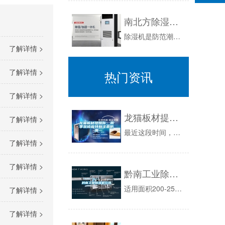
南北方除湿机市场的销售模式
除湿机是防范潮湿的设备，在很多人的印象里，好像就只是在我国南方地区才需要，因为我国北方地区比较干燥，一年当中只有那么短短的一两个月时间空气湿...
了解详情 >
了解详情 >
热门资讯
了解详情 >
龙猫板材提醒你，雨季装修应特别注意防潮
了解详情 >
最近这段时间，我国多个省份都处在阴雨绵绵的时期，所以，空气潮湿就成了很多业主在装修过程中最头疼的一件事了，其实无论是装修还是日常生活，防潮防...
了解详情 >
了解详情 >
黔南工业除湿机公司
适用面积200-250㎡(3米高)一、工业除湿机的简介工业除湿机由压缩机、热交换器、风扇、盛水器、机壳及控制器组成，其工作原理是：由风扇将潮...
了解详情 >
了解详情 >