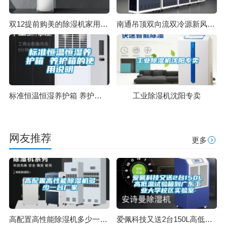
双12提前购美的除湿机家用地下室干衣净化吸湿器 CF12BD／N7-DN
南通吊顶双向流双冷源新风除湿机效果怎么样
标准恒温恒湿养护箱 养护箱的使用说明
工业除湿机沈阳专卖
网友推荐
更多
高配置高性能除湿机多少一台厂家
爱佩科技又送2台150L高低温试验箱到广东工业大学校区实验室