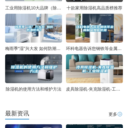
工业用除湿机10大品牌（除湿机的作用与功效）
十款家用除湿机高品质榜推荐
梅雨季“湿”兴大发 如何防潮防霉？
环科电器告诉您钢铁等金属制品如何防潮
除湿机的使用方法和维护方法
皮具除湿机-夹克除湿机-工业除湿机
最新资讯
更多