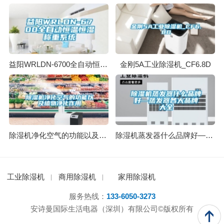
益阳WRLDN-6700全自动恒温恒湿称重系统
金刚5A工业除湿机_CF6.8D
除湿机净化空气的功能以及植物净化作用
除湿机蒸发器什么品牌好—蒸发器各大品牌大全
工业除湿机
商用除湿机
家用除湿机
服务热线：
133-6050-3273
安诗曼国际生活电器（深圳）有限公司©版权所有