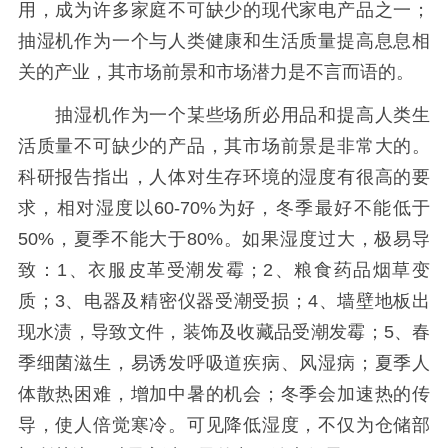
用，成为许多家庭不可缺少的现代家电产品之一；
抽湿机作为一个与人类健康和生活质量提高息息相
关的产业，其市场前景和市场潜力是不言而语的。
抽湿机作为一个某些场所必用品和提高人类生
活质量不可缺少的产品，其市场前景是非常大的。
科研报告指出，人体对生存环境的湿度有很高的要
求，相对湿度以60-70%为好，冬季最好不能低于
50%，夏季不能大于80%。如果湿度过大，极易导
致：1、衣服皮革受潮发霉；2、粮食药品烟草变
质；3、电器及精密仪器受潮受损；4、墙壁地板出
现水渍，导致文件，装饰及收藏品受潮发霉；5、春
季细菌滋生，易诱发呼吸道疾病、风湿病；夏季人
体散热困难，增加中暑的机会；冬季会加速热的传
导，使人倍觉寒冷。可见降低湿度，不仅为仓储部